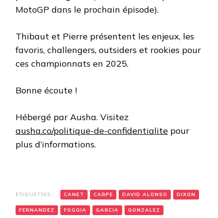
MotoGP dans le prochain épisode).
Thibaut et Pierre présentent les enjeux, les
favoris, challengers, outsiders et rookies pour
ces championnats en 2025.
Bonne écoute !
Hébergé par Ausha. Visitez
ausha.co/politique-de-confidentialite
pour
plus d’informations.
ÉTIQUETTES :
CANET
CARPE
DAVID ALONSO
DIXON
FERNANDEZ
FOGGIA
GARCIA
GONZALEZ