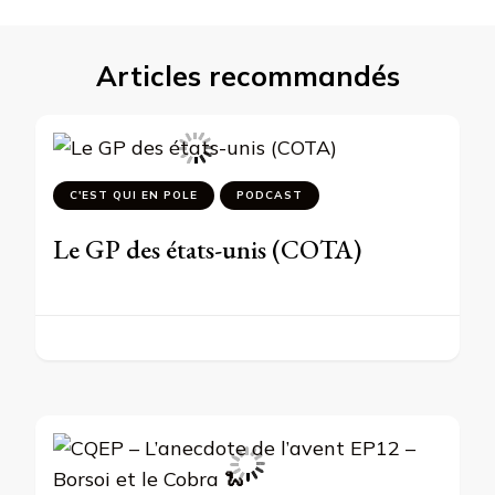
Articles recommandés
C'EST QUI EN POLE
PODCAST
Le GP des états-unis (COTA)