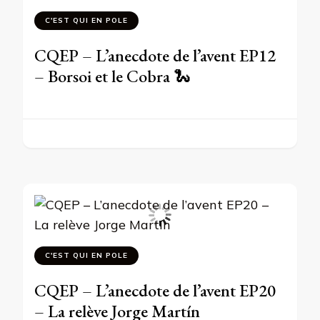
C'EST QUI EN POLE
CQEP – L’anecdote de l’avent EP12
– Borsoi et le Cobra 🐍
C'EST QUI EN POLE
CQEP – L’anecdote de l’avent EP20
– La relève Jorge Martín