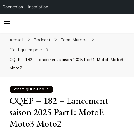
Connexion
Inscription
Accueil
Podcast
Team Murdoc
C'est qui en pole
CQEP – 182 – Lancement saison 2025 Part1: MotoE Moto3
Moto2
C'EST QUI EN POLE
CQEP – 182 – Lancement
saison 2025 Part1: MotoE
Moto3 Moto2