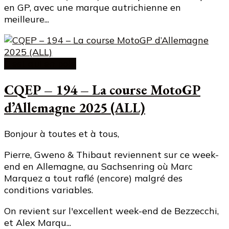
en GP, avec une marque autrichienne en
meilleure...
C'est qui en pole
CQEP – 194 – La course MotoGP
d’Allemagne 2025 (ALL)
Bonjour à toutes et à tous,
Pierre, Gweno & Thibaut reviennent sur ce week-
end en Allemagne, au Sachsenring où Marc
Marquez a tout raflé (encore) malgré des
conditions variables.
On revient sur l'excellent week-end de Bezzecchi,
et Alex Marqu...