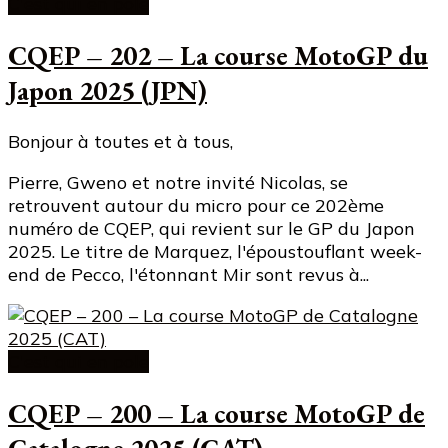
C'est qui en pole
CQEP – 202 – La course MotoGP du
Japon 2025 (JPN)
Bonjour à toutes et à tous,
Pierre, Gweno et notre invité Nicolas, se
retrouvent autour du micro pour ce 202ème
numéro de CQEP, qui revient sur le GP du Japon
2025. Le titre de Marquez, l'époustouflant week-
end de Pecco, l'étonnant Mir sont revus à...
C'est qui en pole
CQEP – 200 – La course MotoGP de