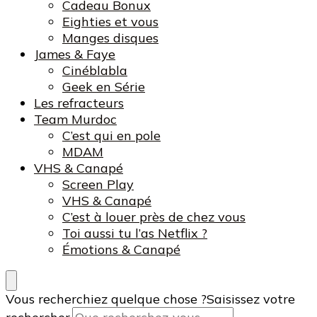
Cadeau Bonux
Eighties et vous
Manges disques
James & Faye
Cinéblabla
Geek en Série
Les refracteurs
Team Murdoc
C’est qui en pole
MDAM
VHS & Canapé
Screen Play
VHS & Canapé
C’est à louer près de chez vous
Toi aussi tu l’as Netflix ?
Émotions & Canapé
Vous recherchiez quelque chose ?
Saisissez votre