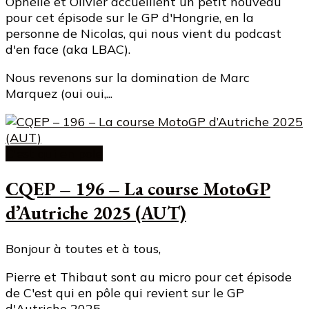
Ophélie et Olivier accueillent un petit nouveau
pour cet épisode sur le GP d'Hongrie, en la
personne de Nicolas, qui nous vient du podcast
d'en face (aka LBAC).
Nous revenons sur la domination de Marc
Marquez (oui oui,...
C'est qui en pole
CQEP – 196 – La course MotoGP
d’Autriche 2025 (AUT)
Bonjour à toutes et à tous,
Pierre et Thibaut sont au micro pour cet épisode
de C'est qui en pôle qui revient sur le GP
d'Autriche 2025.