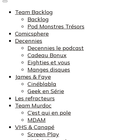
Team Backlog
Backlog
Pod Monstres Trésors
Comicsphere
Decennies
Decennies le podcast
Cadeau Bonux
Eighties et vous
Manges disques
James & Faye
Cinéblabla
Geek en Série
Les refracteurs
Team Murdoc
C’est qui en pole
MDAM
VHS & Canapé
Screen Play