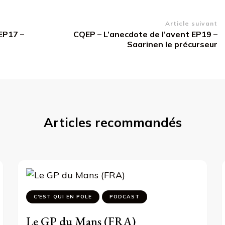
Article suivant
EP17 –
CQEP – L’anecdote de l’avent EP19 –
Saarinen le précurseur
Articles recommandés
C'EST QUI EN POLE
PODCAST
Le GP du Mans (FRA)