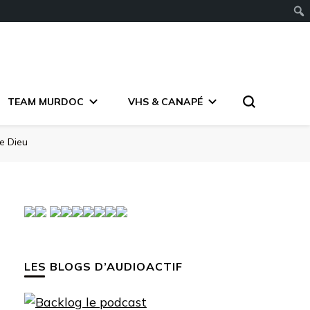
TEAM MURDOC
VHS & CANAPÉ
de Dieu
LES BLOGS D’AUDIOACTIF