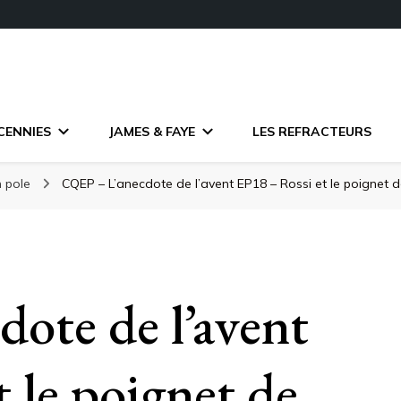
CENNIES
JAMES & FAYE
LES REFRACTEURS
n pole
CQEP – L’anecdote de l’avent EP18 – Rossi et le poignet 
ote de l’avent
 le poignet de