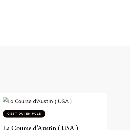
C'EST QUI EN POLE
La Course d’Austin ( USA )