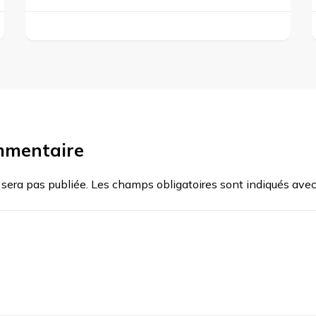
mmentaire
 sera pas publiée.
Les champs obligatoires sont indiqués ave