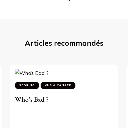
Articles recommandés
SCORING
VHS & CANAPÉ
Who’s Bad ?