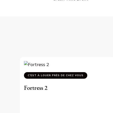
d’article
C'EST À LOUER PRÈS DE CHEZ VOUS
Fortress 2