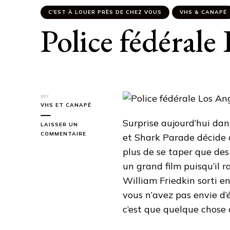
C'EST À LOUER PRÈS DE CHEZ VOUS
VHS & CANAPÉ
Police fédérale
par
VHS ET CANAPÉ
Surprise aujourd’hui dan
LAISSER UN
SUR
COMMENTAIRE
et Shark Parade décide 
POLICE
plus de se taper que des
FÉDÉRALE
LOS
un grand film puisqu’il 
ANGELES
William Friedkin sorti en
vous n’avez pas envie d’
c’est que quelque chose