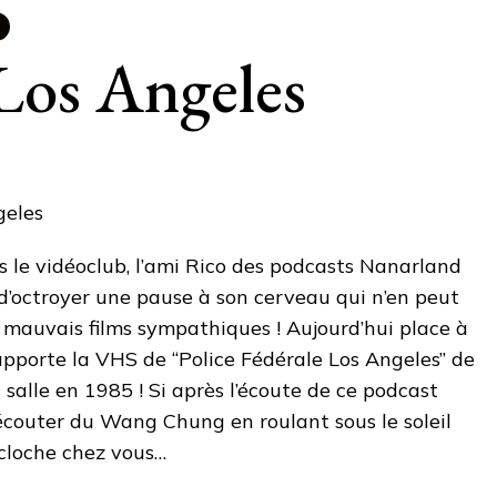
 Los Angeles
s le vidéoclub, l’ami Rico des podcasts Nanarland
d’octroyer une pause à son cerveau qui n’en peut
 mauvais films sympathiques ! Aujourd’hui place à
rapporte la VHS de “Police Fédérale Los Angeles” de
 salle en 1985 ! Si après l’écoute de ce podcast
écouter du Wang Chung en roulant sous le soleil
 cloche chez vous…