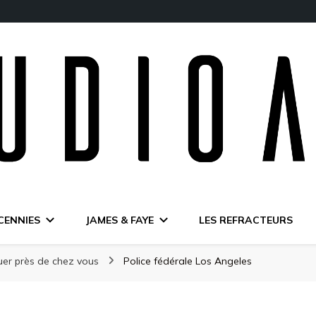
CENNIES
JAMES & FAYE
LES REFRACTEURS
ouer près de chez vous
Police fédérale Los Angeles