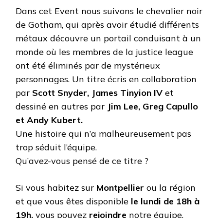
Dans cet Event nous suivons le chevalier noir
de Gotham, qui après avoir étudié différents
métaux découvre un portail conduisant à un
monde où les membres de la justice league
ont été éliminés par de mystérieux
personnages. Un titre écris en collaboration
par
Scott Snyder, James Tinyion IV
et
dessiné en autres par
Jim Lee, Greg Capullo
et Andy Kubert.
Une histoire qui n’a malheureusement pas
trop séduit l’équipe.
Qu’avez-vous pensé de ce titre ?
Si vous habitez sur
Montpellier
ou la région
et que vous êtes disponible
le lundi de 18h à
19h,
vous pouvez
rejoindre
notre équipe,