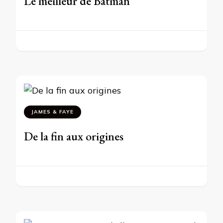
Le meilleur de Batman
JAMES & FAYE
De la fin aux origines