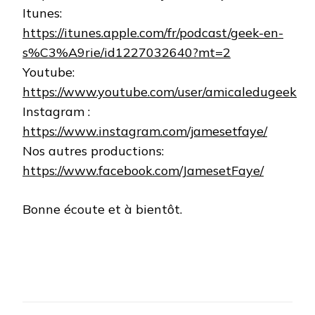
Itunes:
https://itunes.apple.com/fr/podcast/geek-en-
s%C3%A9rie/id1227032640?mt=2
Youtube:
https://www.youtube.com/user/amicaledugeek
Instagram :
https://www.instagram.com/jamesetfaye/
Nos autres productions:
https://www.facebook.com/JamesetFaye/
Bonne écoute et à bientôt.