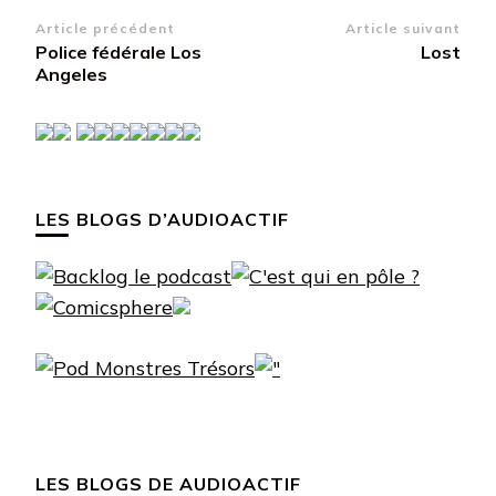
Navigation
Article précédent
Article suivant
Police fédérale Los
Lost
d’article
Angeles
LES BLOGS D’AUDIOACTIF
LES BLOGS DE AUDIOACTIF