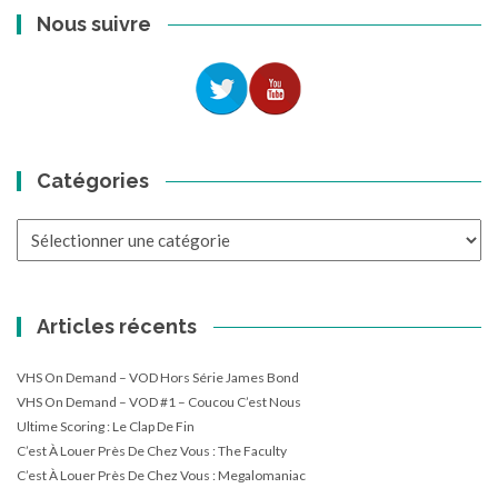
Nous suivre
Catégories
Catégories
Articles récents
VHS On Demand – VOD Hors Série James Bond
VHS On Demand – VOD #1 – Coucou C’est Nous
Ultime Scoring : Le Clap De Fin
C’est À Louer Près De Chez Vous : The Faculty
C’est À Louer Près De Chez Vous : Megalomaniac