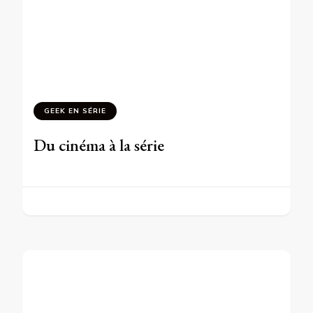
GEEK EN SÉRIE
Du cinéma à la série