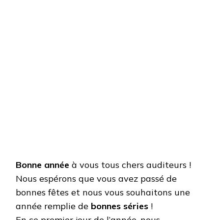
Bonne année
à vous tous chers auditeurs !
Nous espérons que vous avez passé de
bonnes fêtes et nous vous souhaitons une
année remplie de
bonnes séries
!
En ce premier jour de l’année, nous