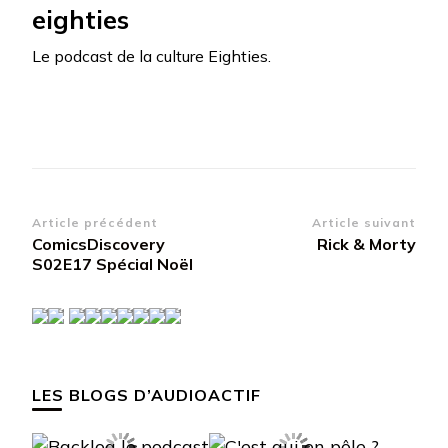
eighties
Le podcast de la culture Eighties.
Navigation
Article précédent
Article suivant
ComicsDiscovery
Rick & Morty
d’article
S02E17 Spécial Noël
LES BLOGS D’AUDIOACTIF