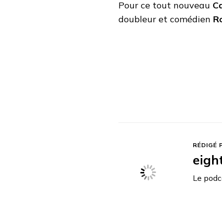
Pour ce tout nouveau
C
doubleur et comédien
R
RÉDIGÉ 
eigh
Le podca