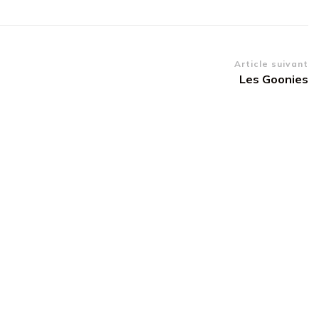
Article suivant
Les Goonies