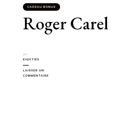
CADEAU BONUX
Roger Carel
par
EIGHTIES
LAISSER UN
SUR
COMMENTAIRE
ROGER
CAREL