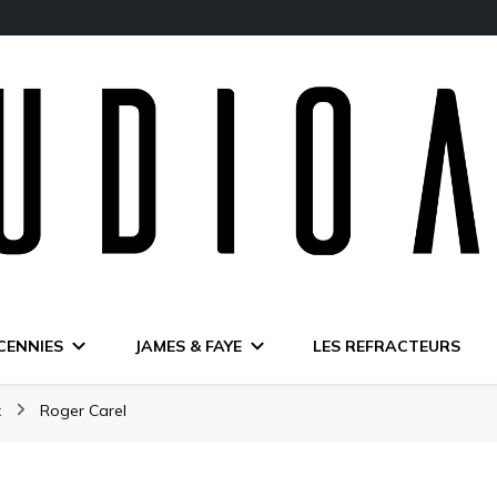
CENNIES
JAMES & FAYE
LES REFRACTEURS
x
Roger Carel