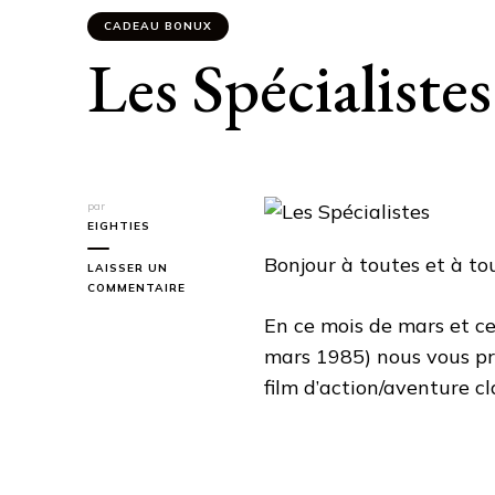
CADEAU BONUX
Les Spécialistes
par
EIGHTIES
Bonjour à toutes et à tou
LAISSER UN
SUR
COMMENTAIRE
LES
En ce mois de mars et ce 
SPÉCIALISTES
mars 1985) nous vous p
film d’action/aventure c