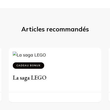
Articles recommandés
CADEAU BONUX
La saga LEGO