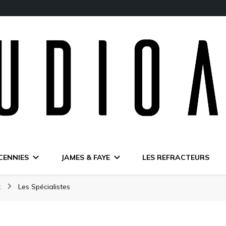
CENNIES
JAMES & FAYE
LES REFRACTEURS
x
Les Spécialistes