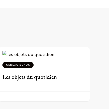
CADEAU BONUX
Les objets du quotidien