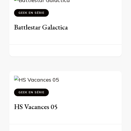
GEEK EN SÉRIE
Battlestar Galactica
GEEK EN SÉRIE
HS Vacances 05