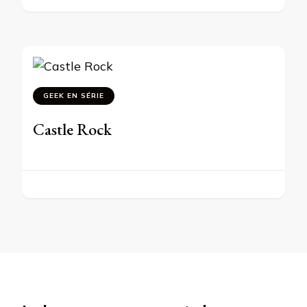
GEEK EN SÉRIE
Castle Rock