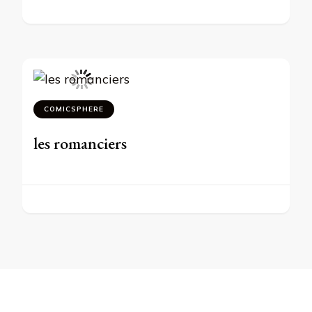
COMICSPHERE
les romanciers