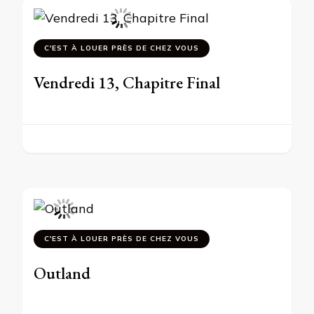
C'EST À LOUER PRÈS DE CHEZ VOUS
Vendredi 13, Chapitre Final
C'EST À LOUER PRÈS DE CHEZ VOUS
Outland