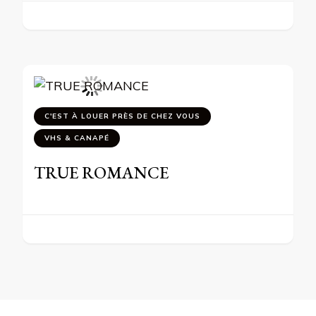
C'EST À LOUER PRÈS DE CHEZ VOUS
VHS & CANAPÉ
TRUE ROMANCE