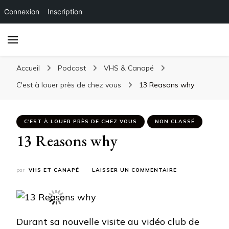
Connexion
Inscription
Accueil
Podcast
VHS & Canapé
C'est à louer près de chez vous
13 Reasons why
C'EST À LOUER PRÈS DE CHEZ VOUS
NON CLASSÉ
13 Reasons why
SUR
par
VHS ET CANAPÉ
LAISSER UN COMMENTAIRE
13
REASONS
WHY
Durant sa nouvelle visite au vidéo club de