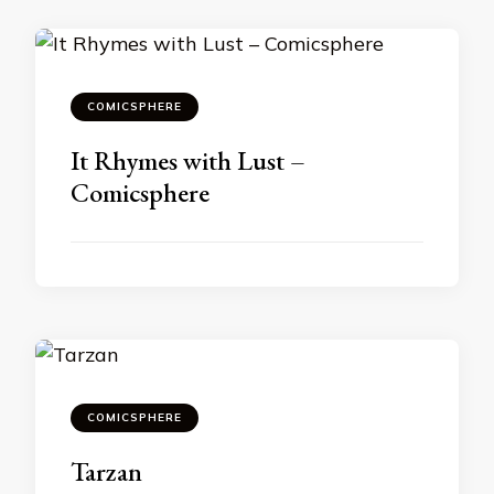
COMICSPHERE
It Rhymes with Lust –
Comicsphere
COMICSPHERE
Tarzan