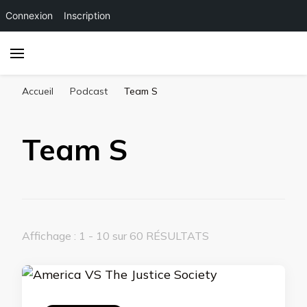
Connexion
Inscription
Accueil
Podcast
Team S
Team S
Affichage : 1 - 10 sur 60 RÉSULTATS