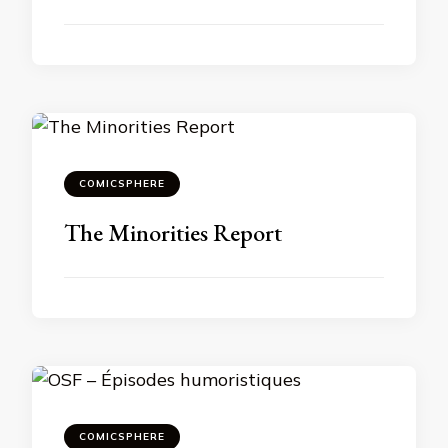
COMICSPHERE
The Minorities Report
COMICSPHERE