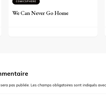
COMICSPHERE
We Can Never Go Home
mmentaire
 sera pas publiée.
Les champs obligatoires sont indiqués ave