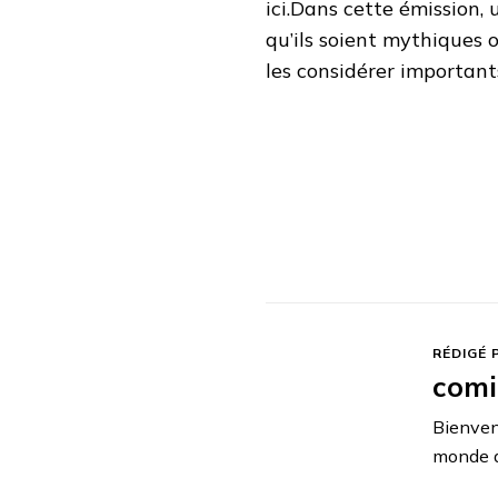
ici.Dans cette émission, 
COMICSPHERE
qu’ils soient mythiques 
les considérer importants
RÉDIGÉ 
comi
Bienvenu
monde de