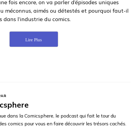
une fois encore, on va parler d’épisodes uniques
ou méconnus, aimés ou détestés et pourquoi faut-il
 dans l’industrie du comics.
Lire Plus
PAR
csphere
e dans la Comicsphere, le podcast qui fait le tour du
s comics pour vous en faire découvrir les trésors cachés.