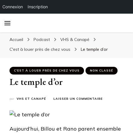
Connexion
Inscription
Accueil
Podcast
VHS & Canapé
C'est à louer près de chez vous
Le temple d’or
C'EST À LOUER PRÈS DE CHEZ VOUS
NON CLASSÉ
Le temple d’or
SUR
par
VHS ET CANAPÉ
LAISSER UN COMMENTAIRE
LE
TEMPLE
D’OR
Aujourd’hui, Billou et Rano parent ensemble