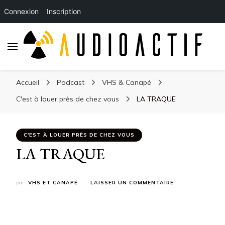
Connexion
Inscription
Accueil
Podcast
VHS & Canapé
C'est à louer près de chez vous
LA TRAQUE
C'EST À LOUER PRÈS DE CHEZ VOUS
LA TRAQUE
SUR
par
VHS ET CANAPÉ
LAISSER UN COMMENTAIRE
LA
TRAQUE