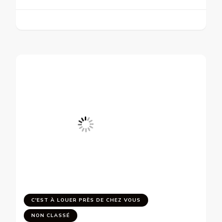
C'EST À LOUER PRÈS DE CHEZ VOUS
NON CLASSÉ