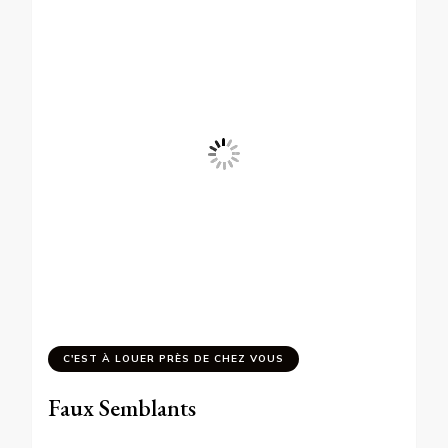
C'EST À LOUER PRÈS DE CHEZ VOUS
Faux Semblants