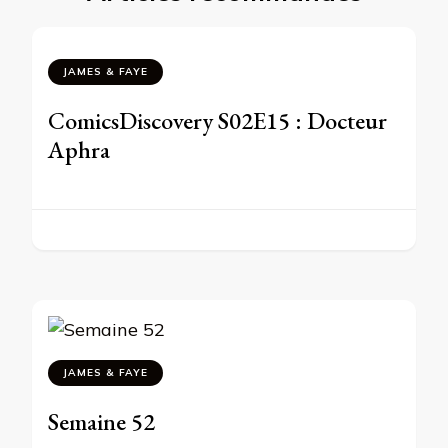
JAMES & FAYE
ComicsDiscovery S02E15 : Docteur
Aphra
JAMES & FAYE
Semaine 52