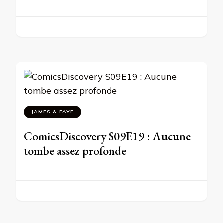
JAMES & FAYE
ComicsDiscovery S09E19 : Aucune
tombe assez profonde