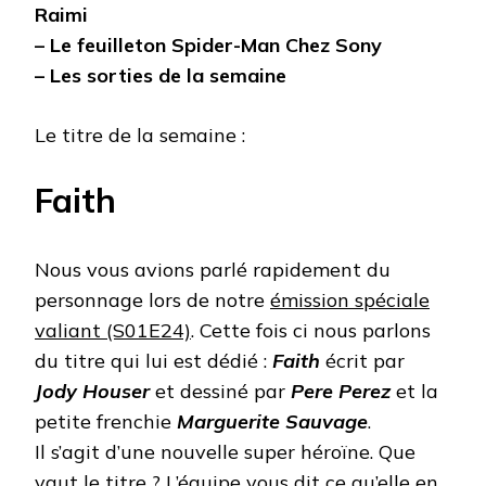
Raimi
– Le feuilleton Spider-Man Chez Sony
– Les sorties de la semaine
Le titre de la semaine :
Faith
Nous vous avions parlé rapidement du
personnage lors de notre
émission spéciale
valiant (S01E24)
. Cette fois ci nous parlons
du titre qui lui est dédié :
Faith
écrit par
Jody Houser
et dessiné par
Pere Perez
et la
petite frenchie
Marguerite Sauvage
.
Il s’agit d’une nouvelle super héroïne. Que
vaut le titre ? L’équipe vous dit ce qu’elle en