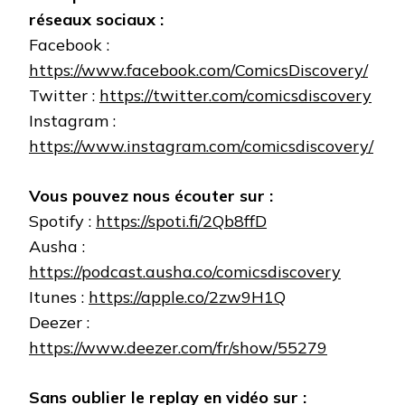
réseaux sociaux :
Facebook :
https://www.facebook.com/ComicsDiscovery/
Twitter :
https://twitter.com/comicsdiscovery
Instagram :
https://www.instagram.com/comicsdiscovery/
Vous pouvez nous écouter sur :
Spotify :
https://spoti.fi/2Qb8ffD
Ausha :
https://podcast.ausha.co/comicsdiscovery
Itunes :
https://apple.co/2zw9H1Q
Deezer :
https://www.deezer.com/fr/show/55279
Sans oublier le replay en vidéo sur :