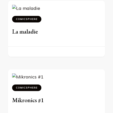
COMICSPHERE
La maladie
COMICSPHERE
Mikronics #1