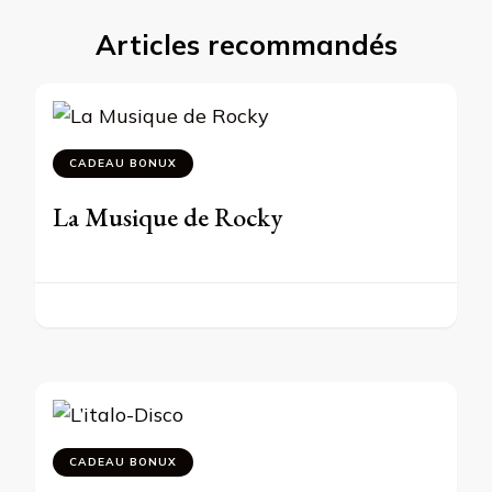
Articles recommandés
CADEAU BONUX
La Musique de Rocky
CADEAU BONUX