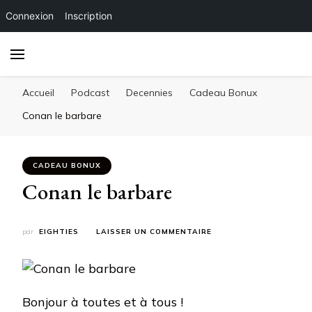
Connexion
Inscription
Accueil
Podcast
Decennies
Cadeau Bonux
Conan le barbare
CADEAU BONUX
Conan le barbare
SUR
par
EIGHTIES
LAISSER UN COMMENTAIRE
CONAN
LE
BARBARE
Bonjour à toutes et à tous !