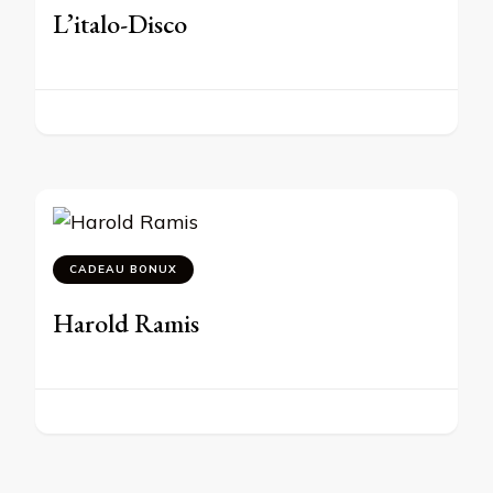
L’italo-Disco
CADEAU BONUX
Harold Ramis