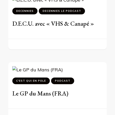
DECENNIES
DECENNIES LE PODCAST
D.E.C.U. avec « VHS & Canapé »
C'EST QUI EN POLE
PODCAST
Le GP du Mans (FRA)