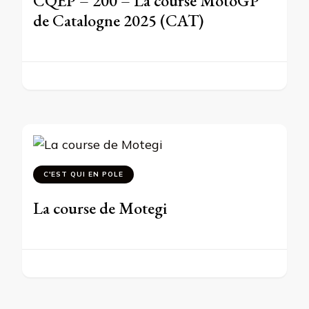
CQEP – 200 – La course MotoGP
de Catalogne 2025 (CAT)
C'EST QUI EN POLE
La course de Motegi