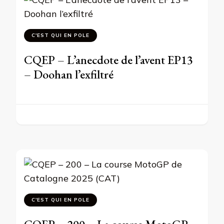
C'EST QUI EN POLE
CQEP – L’anecdote de l’avent EP13
– Doohan l’exfiltré
C'EST QUI EN POLE