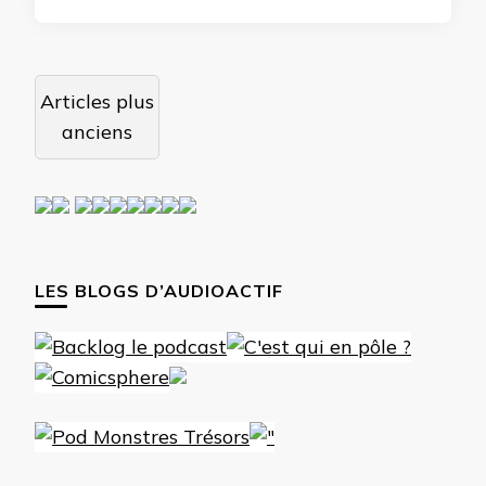
Navigation
Articles plus
des
anciens
articles
LES BLOGS D’AUDIOACTIF