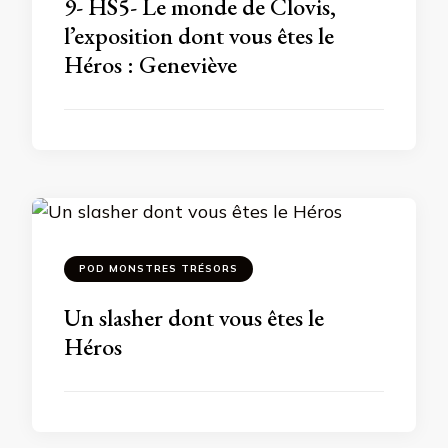
9- HS5- Le monde de Clovis,
l’exposition dont vous êtes le
Héros : Geneviève
POD MONSTRES TRÉSORS
Un slasher dont vous êtes le
Héros