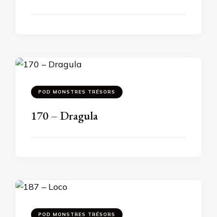
POD MONSTRES TRÉSORS
170 – Dragula
POD MONSTRES TRÉSORS