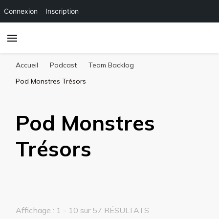
Connexion
Inscription
Accueil
Podcast
Team Backlog
Pod Monstres Trésors
Pod Monstres
Trésors
Affichage : 1 - 10 sur 57 RÉSULTATS