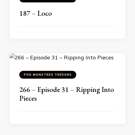
187 – Loco
POD MONSTRES TRÉSORS
266 – Episode 31 – Ripping Into
Pieces