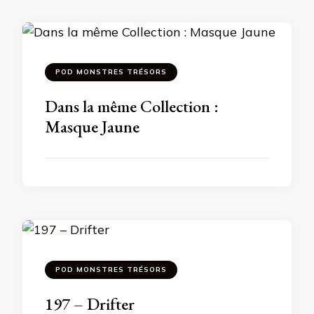
POD MONSTRES TRÉSORS
Dans la même Collection :
Masque Jaune
POD MONSTRES TRÉSORS
197 – Drifter