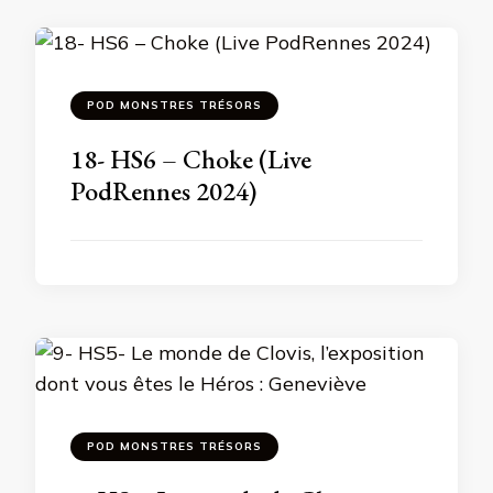
POD MONSTRES TRÉSORS
18- HS6 – Choke (Live
PodRennes 2024)
POD MONSTRES TRÉSORS