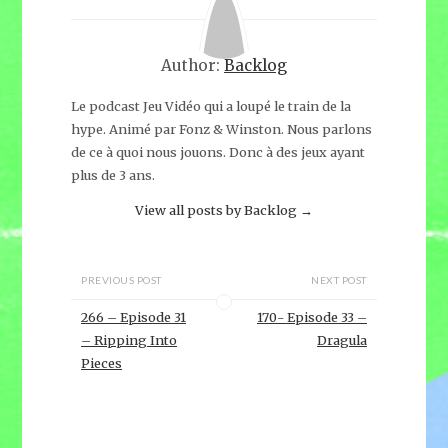
Author:
Backlog
Le podcast Jeu Vidéo qui a loupé le train de la
hype. Animé par Fonz & Winston. Nous parlons
de ce à quoi nous jouons. Donc à des jeux ayant
plus de 3 ans.
View all posts by Backlog
→
PREVIOUS POST
NEXT POST
266 – Episode 31
170- Episode 33 –
– Ripping Into
Dragula
Pieces