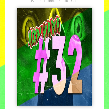
/
HEBD'HORROR
PODCAST