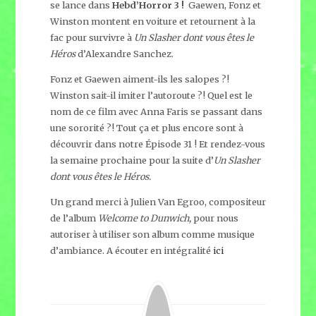
se lance dans
Hebd’Horror 3 !
Gaewen, Fonz et
Winston montent en voiture et retournent à la
fac pour survivre à
Un Slasher dont vous êtes le
Héros
d’Alexandre Sanchez.
Fonz et Gaewen aiment-ils les salopes ?!
Winston sait-il imiter l’autoroute ?! Quel est le
nom de ce film avec Anna Faris se passant dans
une sororité ?! Tout ça et plus encore sont à
découvrir dans notre Épisode 31 ! Et rendez-vous
la semaine prochaine pour la suite d’
Un Slasher
dont vous êtes le Héros.
Un grand merci à Julien Van Egroo, compositeur
de l’album
Welcome to Dunwich,
pour nous
autoriser à utiliser son album comme musique
d’ambiance. A écouter en intégralité
ici