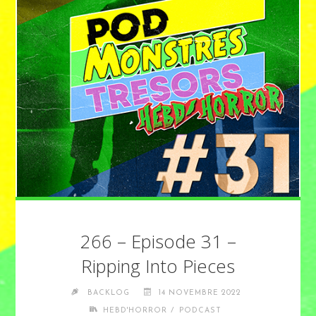
266 – Episode 31 –
Ripping Into Pieces
BACKLOG
14 NOVEMBRE 2022
/
HEBD'HORROR
PODCAST