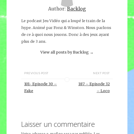
Author:
Backlog
Le podcast Jeu Vidéo qui a loupé le train de la
hype. Animé par Fonz & Winston. Nous parlons
de ce à quoi nous jouons. Donc à des jeux ayant
plus de 3 ans.
View all posts by Backlog
→
PREVIOUS POST
NEXT POST
101- Episode 30 –
187 – Episode 32
Fake
– Loco
Laisser un commentaire