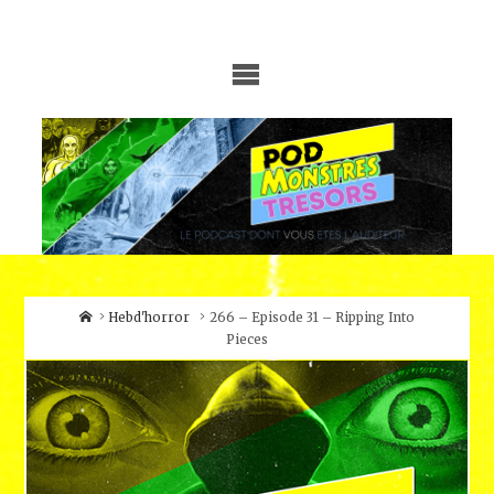
Skip
to
content
Home
Hebd'horror
266 – Episode 31 – Ripping Into
Pieces