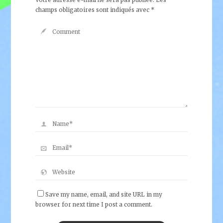
Votre adresse e-mail ne sera pas publiée.
Les
champs obligatoires sont indiqués avec
*
Save my name, email, and site URL in my
browser for next time I post a comment.