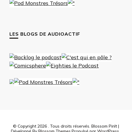
LES BLOGS DE AUDIOACTIF
© Copyright 2026
. Tous droits réservés.
Blossom PinIt |
Développé By
Blossom Themes
.Propulsé par
WordPress
.