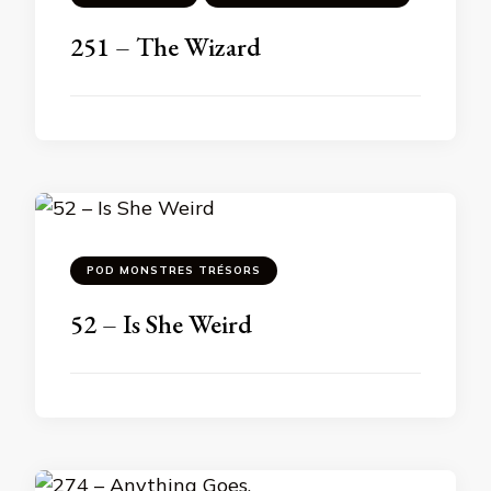
251 – The Wizard
POD MONSTRES TRÉSORS
52 – Is She Weird