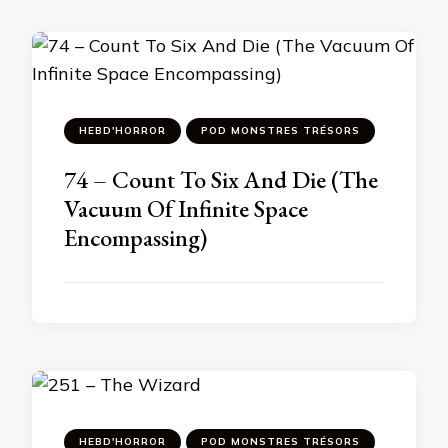
HEBD'HORROR
POD MONSTRES TRÉSORS
74 – Count To Six And Die (The
Vacuum Of Infinite Space
Encompassing)
HEBD'HORROR
POD MONSTRES TRÉSORS