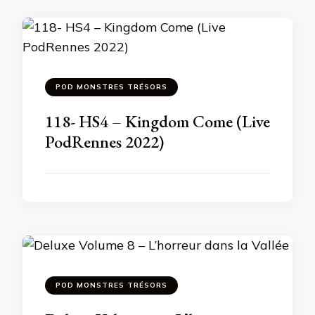
POD MONSTRES TRÉSORS
118- HS4 – Kingdom Come (Live
PodRennes 2022)
POD MONSTRES TRÉSORS