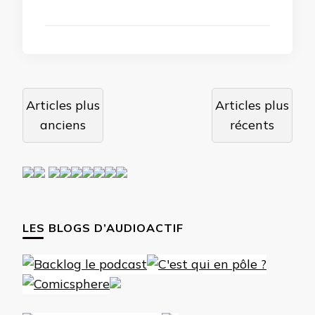
Navigation
Articles plus
Articles plus
des
anciens
récents
articles
LES BLOGS D’AUDIOACTIF