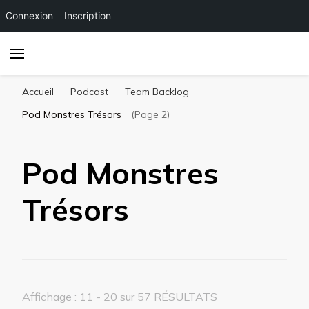
Connexion
Inscription
Accueil
Podcast
Team Backlog
Pod Monstres Trésors
(Page 2)
Pod Monstres
Trésors
Affichage : 11 - 20 sur 57 RÉSULTATS