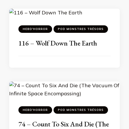
HEBD'HORROR
POD MONSTRES TRÉSORS
116 – Wolf Down The Earth
HEBD'HORROR
POD MONSTRES TRÉSORS
74 – Count To Six And Die (The