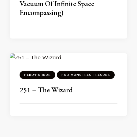
Vacuum Of Infinite Space
Encompassing)
HEBD'HORROR
POD MONSTRES TRÉSORS
251 – The Wizard