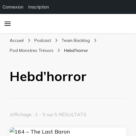
Connexion
Inscription
Accueil
Podcast
Team Backlog
Pod Monstres Trésors
Hebd’horror
Hebd’horror
Affichage : 1 - 5 sur 5 RÉSULTATS