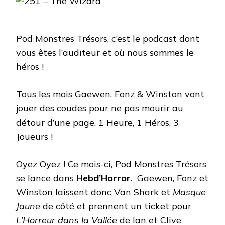
THE
WIZAR
Pod Monstres Trésors, c’est le podcast dont
vous êtes l’auditeur et où nous sommes le
héros !
Tous les mois Gaewen, Fonz & Winston vont
jouer des coudes pour ne pas mourir au
détour d’une page. 1 Heure, 1 Héros, 3
Joueurs !
Oyez Oyez ! Ce mois-ci, Pod Monstres Trésors
se lance dans
Hebd’Horror
. Gaewen, Fonz et
Winston laissent donc Van Shark et
Masque
Jaune
de côté et prennent un ticket pour
L’Horreur dans la Vallée
de Ian et Clive