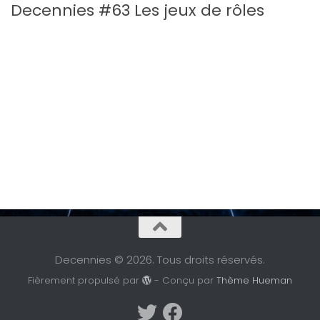
Decennies #63 Les jeux de rôles
Decennies © 2026. Tous droits réservés.
Fièrement propulsé par
- Conçu par
Thème Hueman