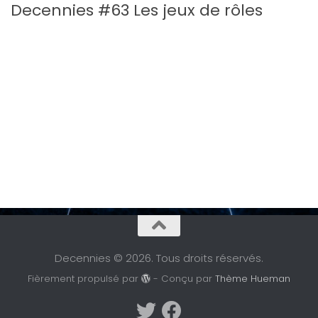
Decennies #63 Les jeux de rôles
Decennies © 2026. Tous droits réservés.
Fièrement propulsé par
- Conçu par
Thème Hueman