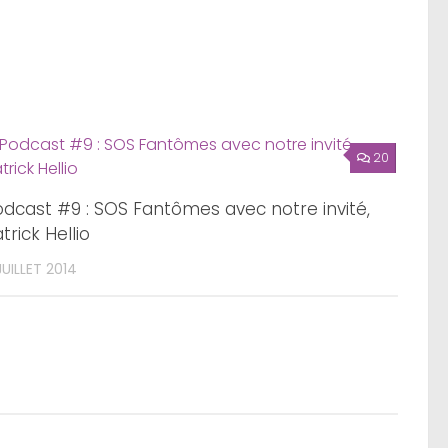
20
odcast #9 : SOS Fantômes avec notre invité,
trick Hellio
JUILLET 2014