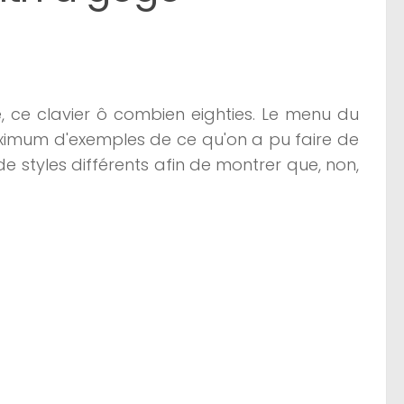
é, ce clavier ô combien eighties. Le menu du
maximum d'exemples de ce qu'on a pu faire de
e styles différents afin de montrer que, non,