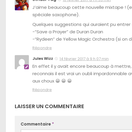
J’aime beaucoup cette nouvelle mixtape ! (et 
spéciale saxophone).
Quelques suggestions qui auraient pu entrer 
-“Save a Prayer” de Duran Duran
-“Rydeen” de Yellow Magic Orchestra (si on d
Répondre
Jules Wizz
14 février 2017 à 9 h 07 min
En effet il y avait encore beaucoup à mettre,
reconnais il est vrai un oubli impardonnable a
aux choux 😀 😀 😀
Répondre
LAISSER UN COMMENTAIRE
Commentaire
*