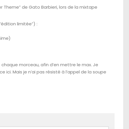
er Theme” de Gato Barbieri, lors de la mixtape
dition limitée”) :
sime)
lus chaque morceau, afin d’en mettre le max. Je
 ici. Mais je n’ai pas résisté à l’appel de la soupe