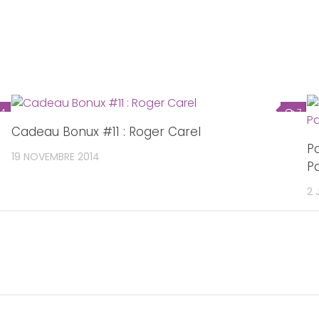
4
7
Cadeau Bonux #11 : Roger Carel
P
19 NOVEMBRE 2014
Pa
2 