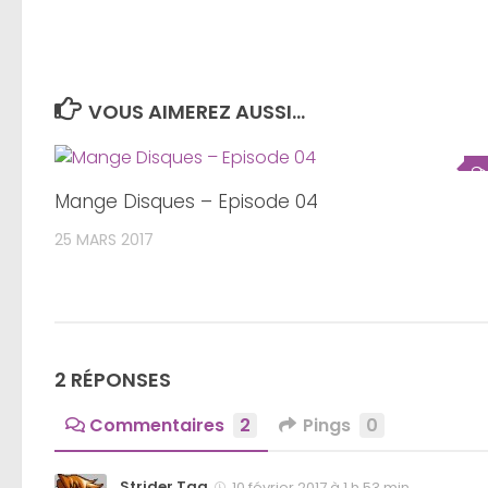
VOUS AIMEREZ AUSSI...
Mange Disques – Episode 04
25 MARS 2017
2 RÉPONSES
Commentaires
2
Pings
0
Strider Tag
10 février 2017 à 1 h 53 min