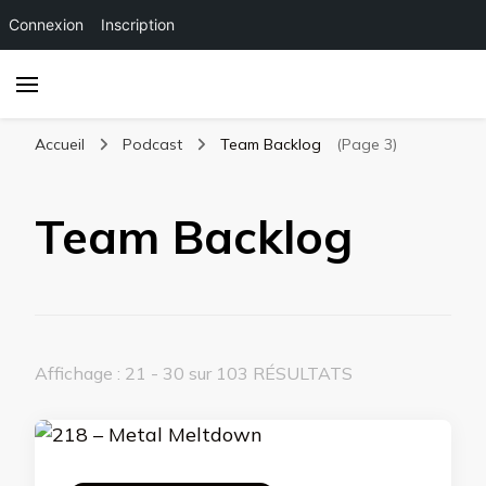
Connexion
Inscription
Accueil
Podcast
Team Backlog
(Page 3)
Team Backlog
Affichage : 21 - 30 sur 103 RÉSULTATS