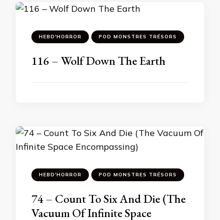
HEBD'HORROR
POD MONSTRES TRÉSORS
116 – Wolf Down The Earth
HEBD'HORROR
POD MONSTRES TRÉSORS
74 – Count To Six And Die (The
Vacuum Of Infinite Space