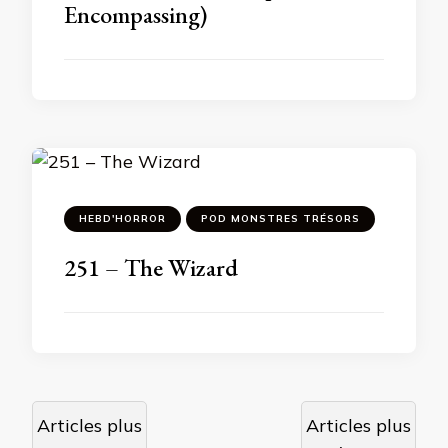
Encompassing)
HEBD'HORROR
POD MONSTRES TRÉSORS
251 – The Wizard
Navigation
Articles plus
Articles plus
des