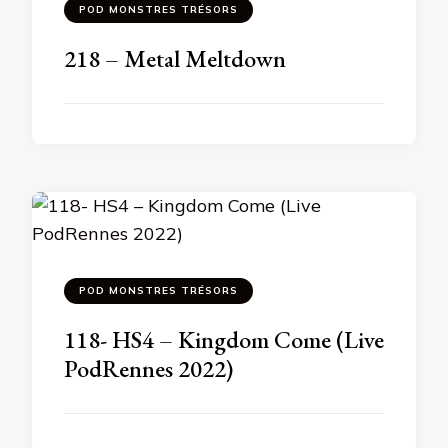
POD MONSTRES TRÉSORS
218 – Metal Meltdown
POD MONSTRES TRÉSORS
118- HS4 – Kingdom Come (Live
PodRennes 2022)