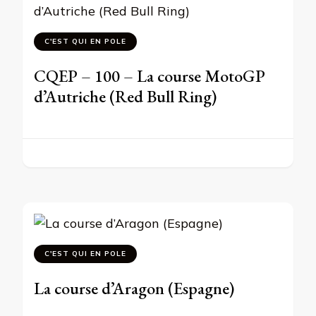
C'EST QUI EN POLE
CQEP – 100 – La course MotoGP
d’Autriche (Red Bull Ring)
C'EST QUI EN POLE
La course d’Aragon (Espagne)