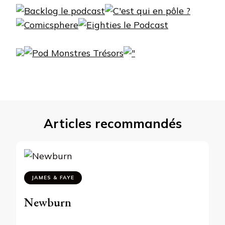
Articles recommandés
JAMES & FAYE
Newburn