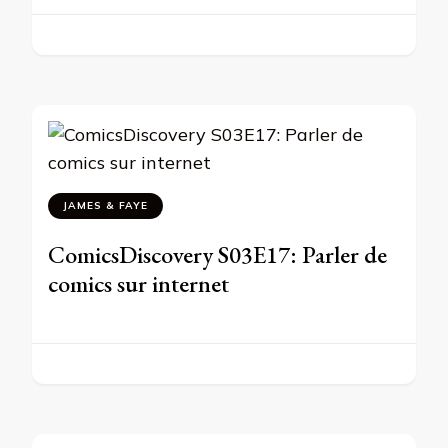
JAMES & FAYE
ComicsDiscovery S03E17: Parler de
comics sur internet