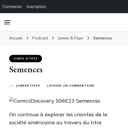
Connexion
Inscription
Accueil
Podcast
James & Faye
Semences
JAMES & FAYE
Semences
SUR
par
JAMESETFAYE
LAISSER UN COMMENTAIRE
SEMENCES
On continue à explorer les craintes de la
société américaine au travers du titre