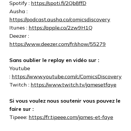
Spotify :
https://spoti.fi/2Qb8ffD
Ausha :
https://podcast.ausha.co/comicsdiscovery
Itunes :
https://apple.co/2zw9H1Q
Deezer :
https://www.deezer.com/fr/show/55279
Sans oublier le replay en vidéo sur :
Youtube
:
https://www.youtube.com/c/ComicsDiscovery
Twitch :
https://www.twitch.tv/jamesetfaye
Si vous voulez nous soutenir vous pouvez le
faire sur :
Tipeee:
https://fr.tipeee.com/james-et-faye