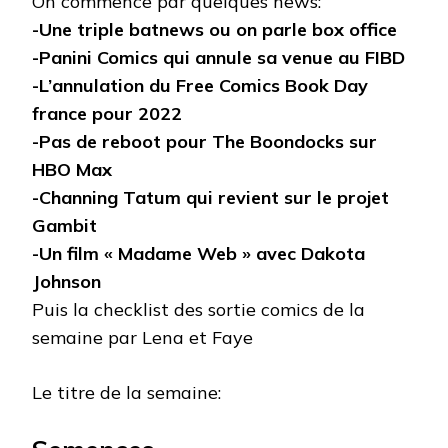
On commence par quelques news:
-Une triple batnews ou on parle box office
-Panini Comics qui annule sa venue au FIBD
-L’annulation du Free Comics Book Day
france pour 2022
-Pas de reboot pour The Boondocks sur
HBO Max
-Channing Tatum qui revient sur le projet
Gambit
-Un film « Madame Web » avec Dakota
Johnson
Puis la checklist des sortie comics de la
semaine par Lena et Faye
Le titre de la semaine: