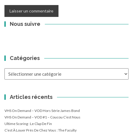
Nous suivre
Catégories
Catégories
Articles récents
VHS On Demand – VOD Hors Série James Bond
VHS On Demand – VOD #1 – Coucou C’est Nous
Ultime Scoring : Le Clap De Fin
C’est À Louer Près De Chez Vous : The Faculty