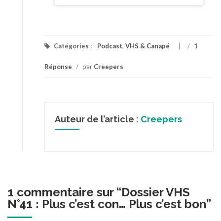
Catégories :
Podcast
,
VHS & Canapé
/
1
Réponse
/
par
Creepers
Auteur de l’article :
Creepers
1 commentaire sur “
Dossier VHS
N°41 : Plus c’est con… Plus c’est bon
”