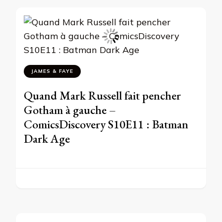
JAMES & FAYE
Quand Mark Russell fait pencher
Gotham à gauche –
ComicsDiscovery S10E11 : Batman
Dark Age