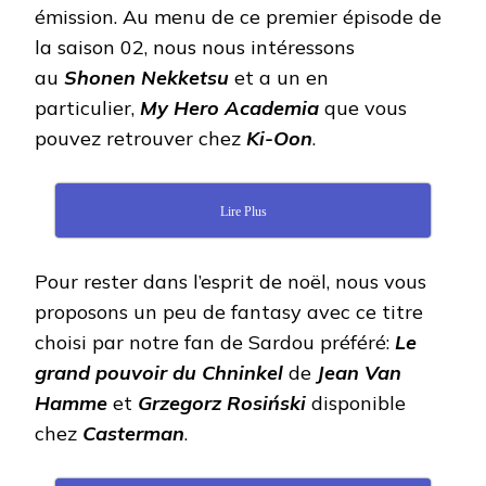
émission. Au menu de ce premier épisode de
la saison 02, nous nous intéressons
au
Shonen Nekketsu
et a un en
particulier,
My Hero Academia
que vous
pouvez retrouver chez
Ki-Oon
.
Lire Plus
Pour rester dans l’esprit de noël, nous vous
proposons un peu de fantasy avec ce titre
choisi par notre fan de Sardou préféré:
Le
grand pouvoir du Chninkel
de
Jean Van
Hamme
et
Grzegorz Rosiński
disponible
chez
Casterman
.