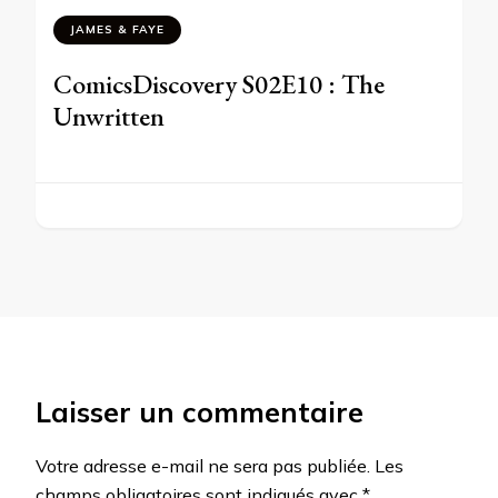
JAMES & FAYE
ComicsDiscovery S02E10 : The
Unwritten
Laisser un commentaire
Votre adresse e-mail ne sera pas publiée.
Les
champs obligatoires sont indiqués avec
*