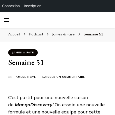
Connexion
Inscription
Accueil
Podcast
James & Faye
Semaine 51
JAMES & FAYE
Semaine 51
SUR
par
JAMESETFAYE
LAISSER UN COMMENTAIRE
SEMAINE
51
C’est partit pour une nouvelle saison
de
MangaDiscovery!
On essaie une nouvelle
formule et une nouvelle équipe pour cette