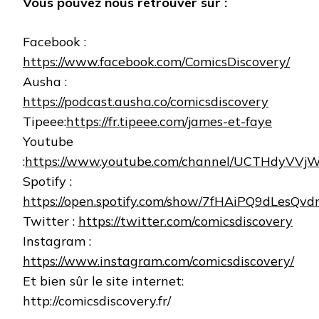
Vous pouvez nous retrouver sur :
Facebook :
https://www.facebook.com/ComicsDiscovery/
Ausha :
https://podcast.ausha.co/comicsdiscovery
Tipeee:
https://fr.tipeee.com/james-et-faye
Youtube
:
https://www.youtube.com/channel/UCTHdyVVj
Spotify :
https://open.spotify.com/show/7fHAiPQ9dLesQ
Twitter :
https://twitter.com/comicsdiscovery
Instagram :
https://www.instagram.com/comicsdiscovery/
Et bien sûr le site internet:
http://comicsdiscovery.fr/