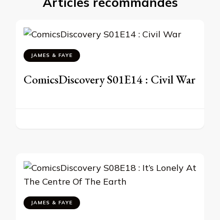
Articles recommandés
JAMES & FAYE
ComicsDiscovery S01E14 : Civil War
JAMES & FAYE