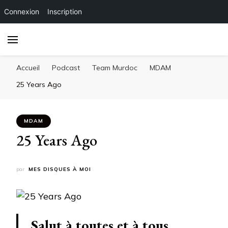
Connexion
Inscription
Accueil
Podcast
Team Murdoc
MDAM
25 Years Ago
MDAM
25 Years Ago
par
MES DISQUES À MOI
Salut à toutes et à tous,