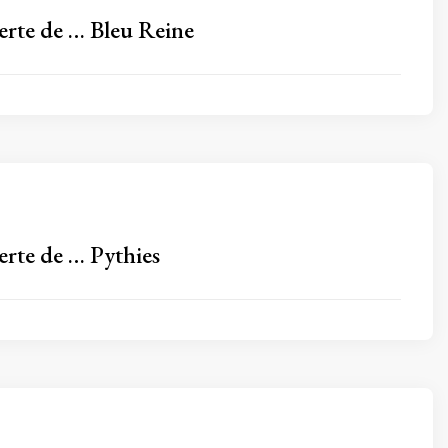
erte de … Bleu Reine
erte de … Pythies