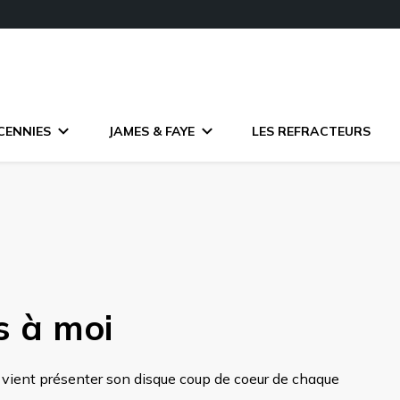
CENNIES
JAMES & FAYE
LES REFRACTEURS
s à moi
s vient présenter son disque coup de coeur de chaque