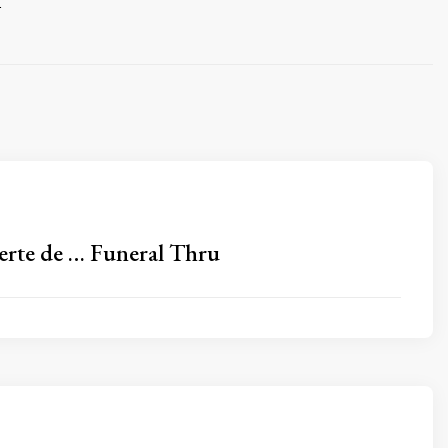
.
erte de … Funeral Thru