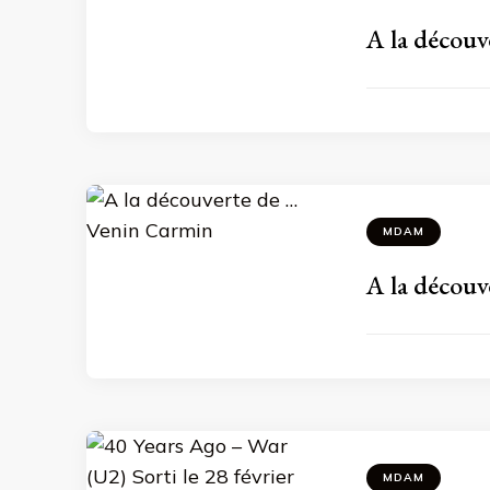
A la découv
MDAM
A la découv
MDAM