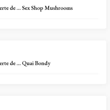
verte de … Sex Shop Mushrooms
erte de … Quai Bondy