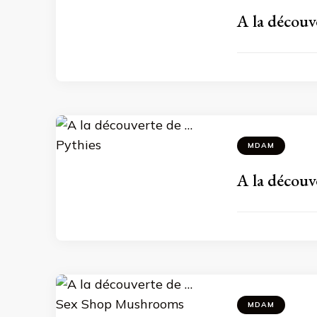
A la découv
MDAM
A la découv
MDAM