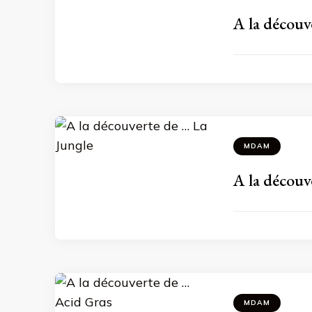
A la découv
MDAM
A la découv
MDAM