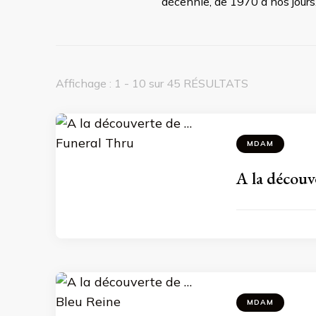
décennie, de 1970 à nos jours
Affichage : 1 - 10 sur 45 RÉSULTATS
MDAM
A la découv
MDAM