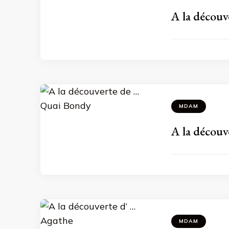
A la décou
MDAM
A la découv
MDAM