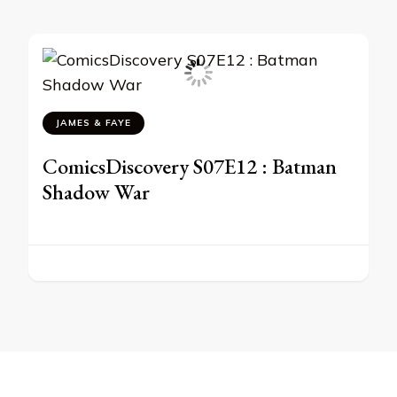
JAMES & FAYE
ComicsDiscovery S07E12 : Batman
Shadow War