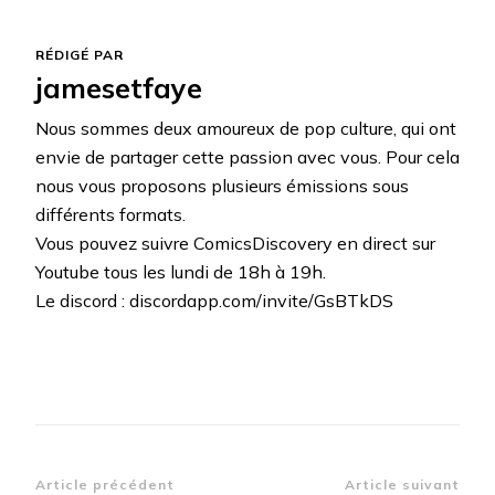
RÉDIGÉ PAR
jamesetfaye
Nous sommes deux amoureux de pop culture, qui ont
envie de partager cette passion avec vous. Pour cela
nous vous proposons plusieurs émissions sous
différents formats.
Vous pouvez suivre ComicsDiscovery en direct sur
Youtube tous les lundi de 18h à 19h.
Le discord : discordapp.com/invite/GsBTkDS
Navigation
Article précédent
Article suivant