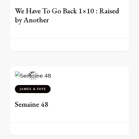
We Have To Go Back 1×10 : Raised
by Another
JAMES & FAYE
Semaine 48