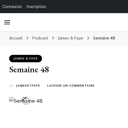
Connexion
Inscription
Accueil
Podcast
James & Faye
Semaine 48
JAMES & FAYE
Semaine 48
SUR
par
JAMESETFAYE
LAISSER UN COMMENTAIRE
SEMAINE
48