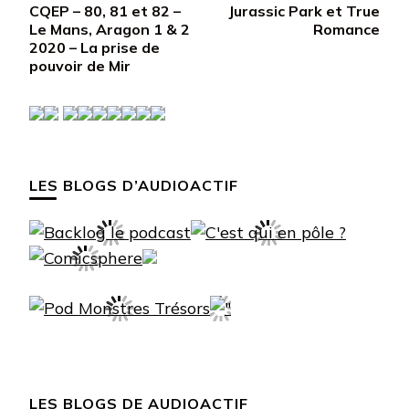
CQEP – 80, 81 et 82 –
Jurassic Park et True
d’article
Le Mans, Aragon 1 & 2
Romance
2020 – La prise de
pouvoir de Mir
LES BLOGS D’AUDIOACTIF
LES BLOGS DE AUDIOACTIF