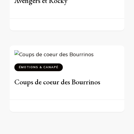
Avengers et Rocky
ÉMOTIONS & CANAPÉ
Coups de coeur des Bourrinos