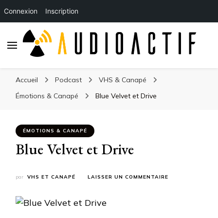
Connexion
Inscription
Accueil
Podcast
VHS & Canapé
Émotions & Canapé
Blue Velvet et Drive
ÉMOTIONS & CANAPÉ
Blue Velvet et Drive
SUR
par
VHS ET CANAPÉ
LAISSER UN COMMENTAIRE
BLUE
VELVET
ET
DRIVE