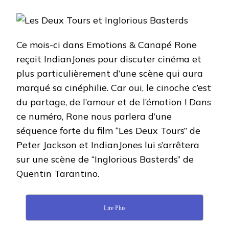
LES
DEUX
TOURS
ET
INGLORIOUS
Ce mois-ci dans Emotions & Canapé Rone
BASTERDS
reçoit IndianJones pour discuter cinéma et
plus particulièrement d’une scène qui aura
marqué sa cinéphilie. Car oui, le cinoche c’est
du partage, de l’amour et de l’émotion ! Dans
ce numéro, Rone nous parlera d’une
séquence forte du film “Les Deux Tours” de
Peter Jackson et IndianJones lui s’arrêtera
sur une scène de “Inglorious Basterds” de
Quentin Tarantino.
Lire Plus