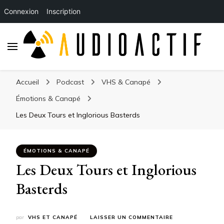
Connexion
Inscription
Accueil
Podcast
VHS & Canapé
Émotions & Canapé
Les Deux Tours et Inglorious Basterds
ÉMOTIONS & CANAPÉ
Les Deux Tours et Inglorious
Basterds
SUR
par
VHS ET CANAPÉ
LAISSER UN COMMENTAIRE