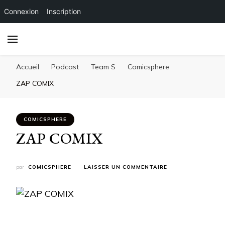
Connexion
Inscription
Accueil
Podcast
Team S
Comicsphere
ZAP COMIX
COMICSPHERE
ZAP COMIX
SUR
par
COMICSPHERE
LAISSER UN COMMENTAIRE
ZAP
COMIX