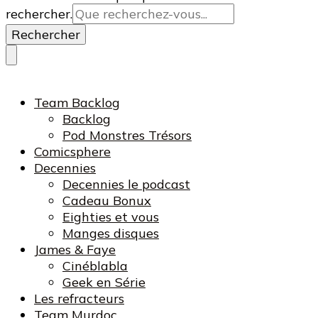
rechercher.
Team Backlog
Backlog
Pod Monstres Trésors
Comicsphere
Decennies
Decennies le podcast
Cadeau Bonux
Eighties et vous
Manges disques
James & Faye
Cinéblabla
Geek en Série
Les refracteurs
Team Murdoc