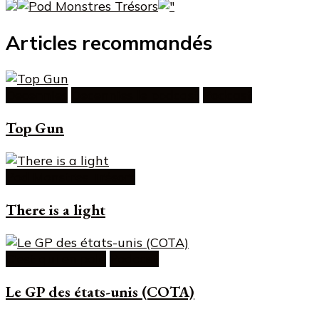
Articles recommandés
Decennies
Decennies le podcast
Podcast
Top Gun
Pod Monstres Trésors
There is a light
C'est qui en pole
Podcast
Le GP des états-unis (COTA)