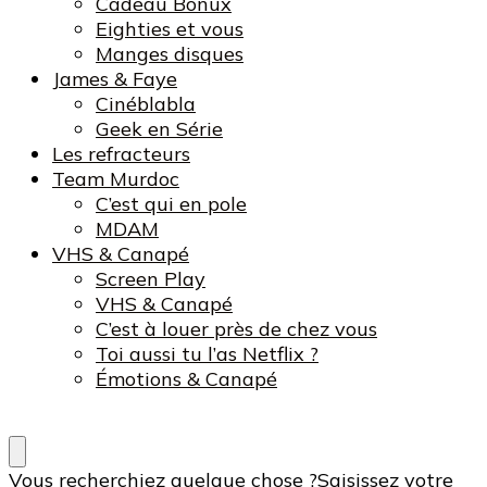
Cadeau Bonux
Eighties et vous
Manges disques
James & Faye
Cinéblabla
Geek en Série
Les refracteurs
Team Murdoc
C’est qui en pole
MDAM
VHS & Canapé
Screen Play
VHS & Canapé
C’est à louer près de chez vous
Toi aussi tu l’as Netflix ?
Émotions & Canapé
Vous recherchiez quelque chose ?
Saisissez votre