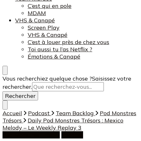
C’est qui en pole
MDAM
VHS & Canapé
Screen Play
VHS & Canapé
C’est à louer près de chez vous
Toi aussi tu l’as Netflix ?
Émotions & Canapé
Vous recherchiez quelque chose ?
Saisissez votre
rechercher.
Accueil
Podcast
Team Backlog
Pod Monstres
Trésors
Daily Pod Monstres Trésors : Mexico
Melody – Le Weekly Replay 3
Pod Monstres Trésors
Podcast