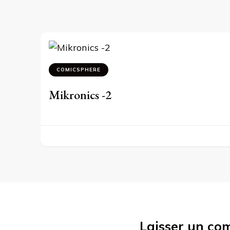
COMICSPHERE
Mikronics -2
Laisser un co