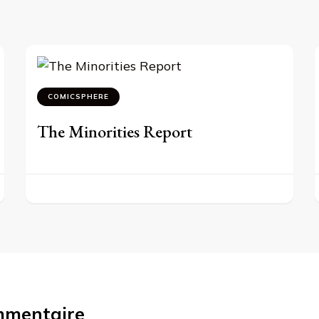
COMICSPHERE
The Minorities Report
mmentaire