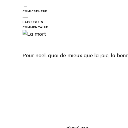
par
COMICSPHERE
LAISSER UN
SUR
COMMENTAIRE
LA
MORT
Pour noël, quoi de mieux que la joie, la bo
RÉDIGÉ PAR