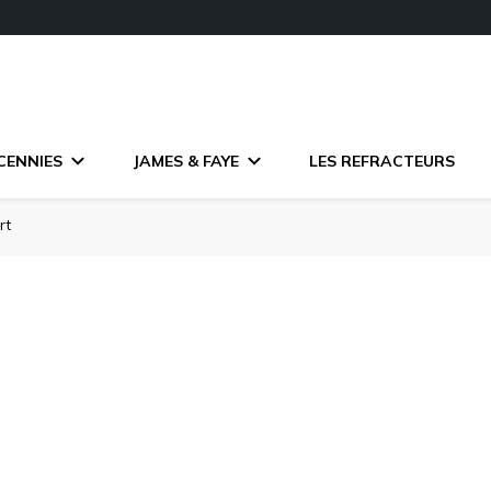
CENNIES
JAMES & FAYE
LES REFRACTEURS
rt