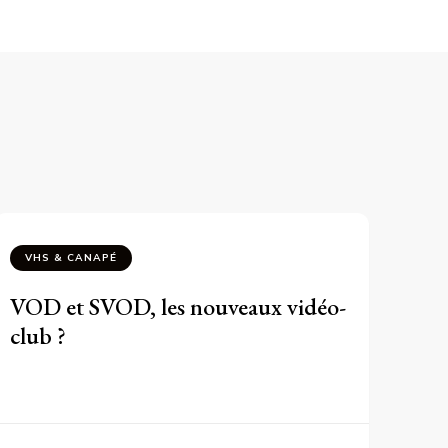
VHS & CANAPÉ
VOD et SVOD, les nouveaux vidéo-
club ?