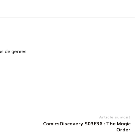
as de genres.
Article suivant
ComicsDiscovery S03E36 : The Magic
Order