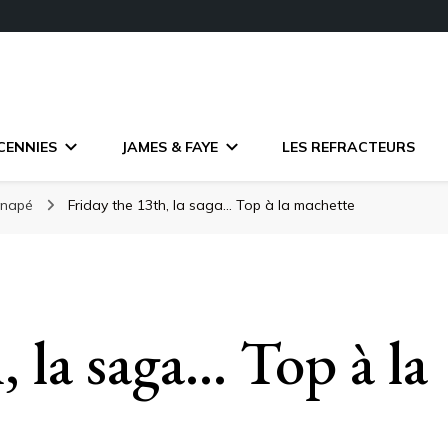
CENNIES
JAMES & FAYE
LES REFRACTEURS
anapé
Friday the 13th, la saga… Top à la machette
, la saga… Top à la