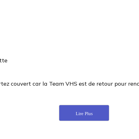
rtez couvert car la Team VHS est de retour pour re
Lire Plus