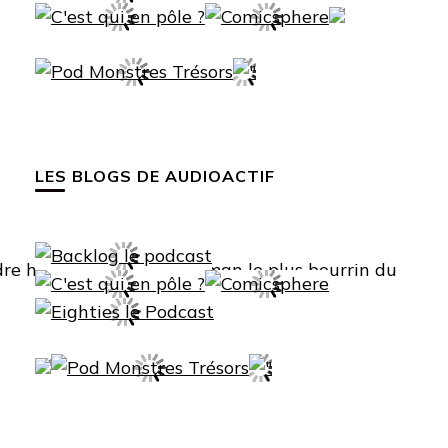
LES BLOGS DE AUDIOACTIF
ndre hommage au boogeyman le plus bourrin du