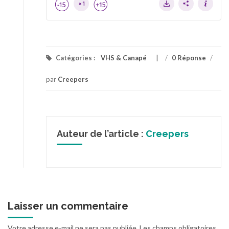
Catégories :
VHS & Canapé
/
0 Réponse
/
par
Creepers
Auteur de l’article :
Creepers
Laisser un commentaire
Votre adresse e-mail ne sera pas publiée.
Les champs obligatoires