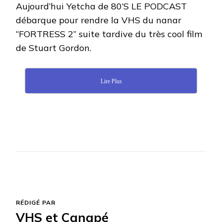
Aujourd’hui Yetcha de 80’S LE PODCAST
débarque pour rendre la VHS du nanar
“FORTRESS 2” suite tardive du très cool film
de Stuart Gordon.
Lire Plus
RÉDIGÉ PAR
VHS et Canapé