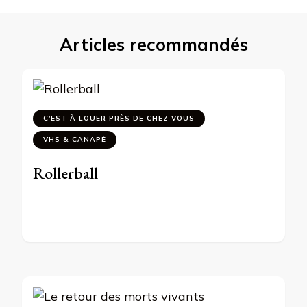
Articles recommandés
C'EST À LOUER PRÈS DE CHEZ VOUS
VHS & CANAPÉ
Rollerball