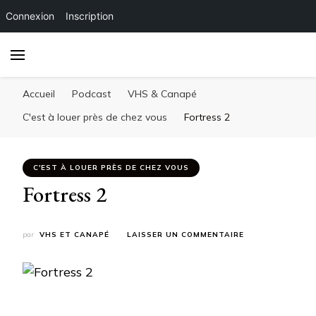
Connexion
Inscription
Accueil
Podcast
VHS & Canapé
C'est à louer près de chez vous
Fortress 2
C'EST À LOUER PRÈS DE CHEZ VOUS
Fortress 2
SUR
par
VHS ET CANAPÉ
LAISSER UN COMMENTAIRE
FORTRESS
2