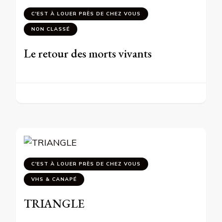
C'EST À LOUER PRÈS DE CHEZ VOUS
NON CLASSÉ
Le retour des morts vivants
C'EST À LOUER PRÈS DE CHEZ VOUS
VHS & CANAPÉ
TRIANGLE