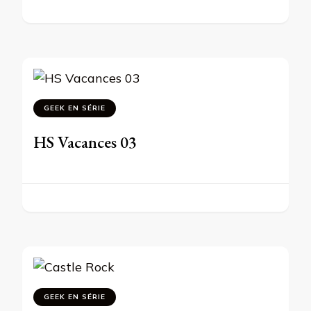
GEEK EN SÉRIE
HS Vacances 03
GEEK EN SÉRIE