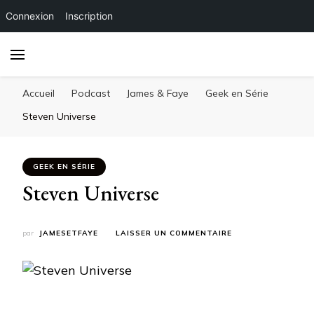
Connexion
Inscription
Accueil
Podcast
James & Faye
Geek en Série
Steven Universe
GEEK EN SÉRIE
Steven Universe
SUR
par
JAMESETFAYE
LAISSER UN COMMENTAIRE
STEVEN
UNIVERSE