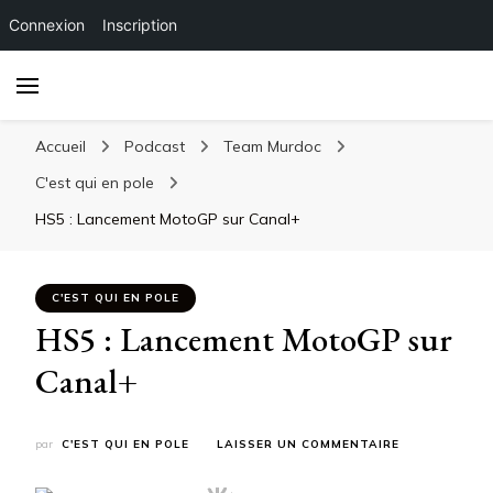
Connexion
Inscription
Accueil
Podcast
Team Murdoc
C'est qui en pole
HS5 : Lancement MotoGP sur Canal+
C'EST QUI EN POLE
HS5 : Lancement MotoGP sur
Canal+
SUR
par
C'EST QUI EN POLE
LAISSER UN COMMENTAIRE
HS5
: